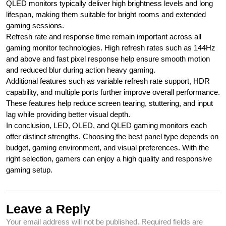
QLED monitors typically deliver high brightness levels and long
lifespan, making them suitable for bright rooms and extended
gaming sessions.
Refresh rate and response time remain important across all
gaming monitor technologies. High refresh rates such as 144Hz
and above and fast pixel response help ensure smooth motion
and reduced blur during action heavy gaming.
Additional features such as variable refresh rate support, HDR
capability, and multiple ports further improve overall performance.
These features help reduce screen tearing, stuttering, and input
lag while providing better visual depth.
In conclusion, LED, OLED, and QLED gaming monitors each
offer distinct strengths. Choosing the best panel type depends on
budget, gaming environment, and visual preferences. With the
right selection, gamers can enjoy a high quality and responsive
gaming setup.
Leave a Reply
Your email address will not be published.
Required fields are