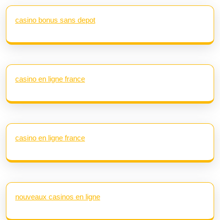
casino bonus sans depot
casino en ligne france
casino en ligne france
nouveaux casinos en ligne