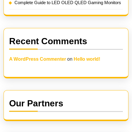
Complete Guide to LED OLED QLED Gaming Monitors
Recent Comments
A WordPress Commenter
on
Hello world!
Our Partners